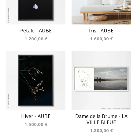
Pétale - AUBE
Iris - AUBE
1.200,00
€
1.600,00
€
Hiver - AUBE
Dame de la Brume - LA
VILLE BLEUE
1.500,00
€
1.800,00
€