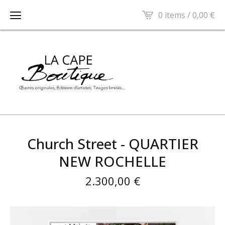
0 items /
0,00
€
Church Street - QUARTIER
NEW ROCHELLE
2.300,00
€