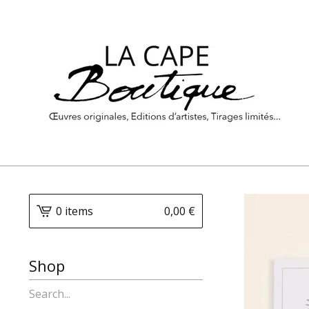
0 items
0,00
€
Shop
Search