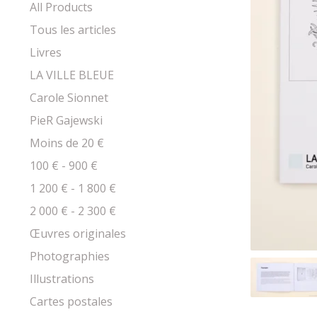
products
All Products
Tous les articles
Livres
LA VILLE BLEUE
Carole Sionnet
PieR Gajewski
Moins de 20 €
100 € - 900 €
1 200 € - 1 800 €
2 000 € - 2 300 €
Œuvres originales
Photographies
Illustrations
Cartes postales