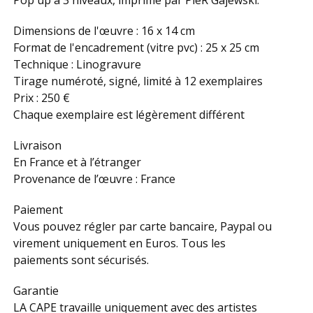
Pop up à 3 niveaux, imprimé par PieR Gajewski.
Dimensions de l'œuvre : 16 x 14 cm
Format de l'encadrement (vitre pvc) : 25 x 25 cm
Technique : Linogravure
Tirage numéroté, signé, limité à 12 exemplaires
Prix : 250 €
Chaque exemplaire est légèrement différent
Livraison
En France et à l’étranger
Provenance de l’œuvre : France
Paiement
Vous pouvez régler par carte bancaire, Paypal ou
virement uniquement en Euros. Tous les
paiements sont sécurisés.
Garantie
LA CAPE travaille uniquement avec des artistes