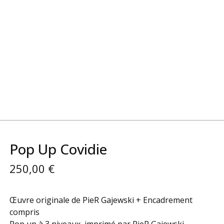
Pop Up Covidie
250,00
€
Œuvre originale de PieR Gajewski + Encadrement
compris