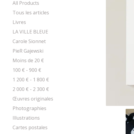
products
All Products
Tous les articles
Livres
LA VILLE BLEUE
Carole Sionnet
PieR Gajewski
Moins de 20 €
100 € - 900 €
1 200 € - 1 800 €
2 000 € - 2 300 €
Œuvres originales
Photographies
Illustrations
Cartes postales