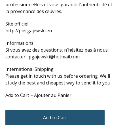
professionnel·le·s et vous garantit l'authenticité et
la provenance des œuvres.
Site officiel
http://piergajewski.eu
Informations
Si vous avez des questions, n'hésitez pas à nous
contacter :
pgajewski@hotmail.com
International Shipping
Please get in touch with us before ordering. We'll
study the best and cheapest way to send it to you
Add to Cart = Ajouter au Panier
Add to Cart